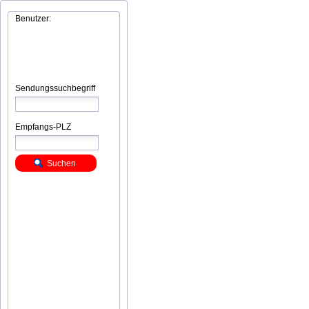
Benutzer:
Sendungssuchbegriff
Empfangs-PLZ
Suchen